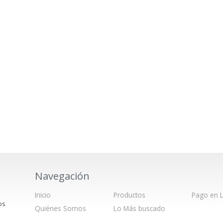
Navegación
Inicio
Productos
Pago en L
os
Quiénes Somos
Lo Más buscado