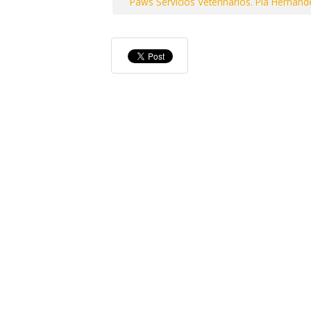
Paws Servicios Veterinarios. Pia Hernandez