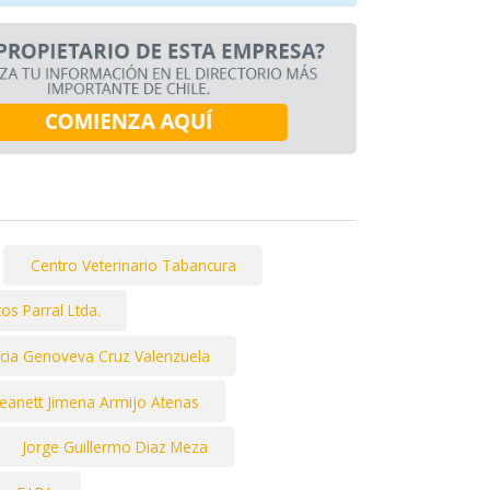
Centro Veterinario Tabancura
os Parral Ltda.
icia Genoveva Cruz Valenzuela
Jeanett Jimena Armijo Atenas
Jorge Guillermo Diaz Meza