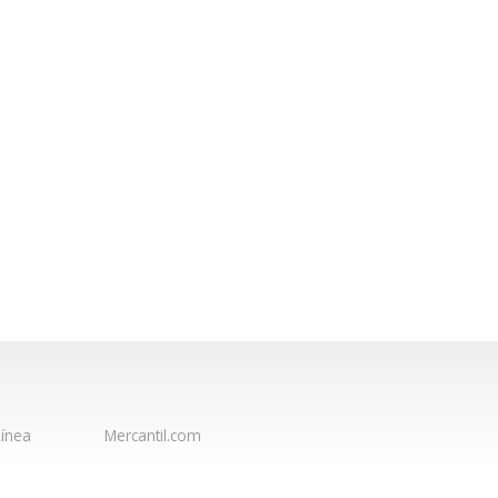
ínea
Mercantil.com