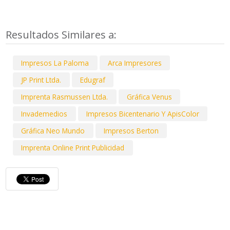
Resultados Similares a:
Impresos La Paloma
Arca Impresores
JP Print Ltda.
Edugraf
Imprenta Rasmussen Ltda.
Gráfica Venus
Invademedios
Impresos Bicentenario Y ApisColor
Gráfica Neo Mundo
Impresos Berton
Imprenta Online Print Publicidad