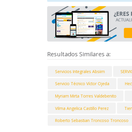
Resultados Similares a:
Servicios Integrales Absiim
SERV
Servicio Técnico Víctor Ojeda
Hec
Myriam Mirta Torres Valdebenito
Vilma Angelica Castillo Perez
Tie
Roberto Sebastian Troncoso Troncoso