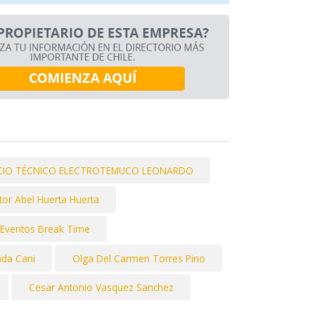
ICIO TÉCNICO ELECTROTEMUCO LEONARDO
tor Abel Huerta Huerta
Eventos Break Time
nda Cani
Olga Del Carmen Torres Pino
Cesar Antonio Vasquez Sanchez