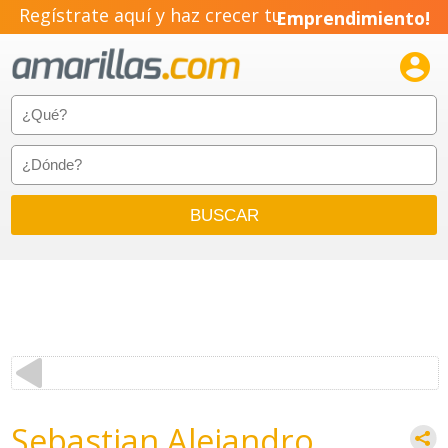
Regístrate aquí y haz crecer tu
Emprendimiento!

Sebastian Alejandro