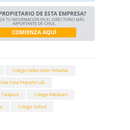
Colegio Hellen Keller Peñuelas
 y Sala Cuna Pequeña Lulú
 Tarapacá
Colegio Rakiduam
ge
Colegio Oxford