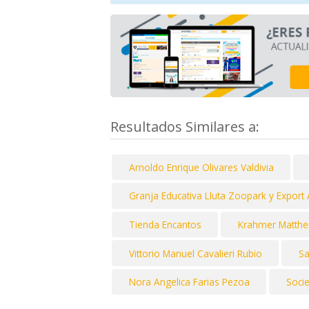
Resultados Similares a:
Arnoldo Enrique Olivares Valdivia
Granja Educativa Lluta Zoopark y Export 
Tienda Encantos
Krahmer Matthei
Vittorio Manuel Cavalieri Rubio
Sa
Nora Angelica Farias Pezoa
Soci