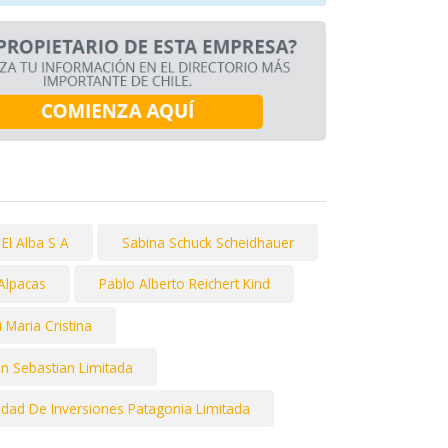
El Alba S A
Sabina Schuck Scheidhauer
Alpacas
Pablo Alberto Reichert Kind
 Maria Cristina
n Sebastian Limitada
edad De Inversiones Patagonia Limitada