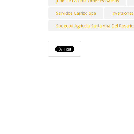
Juan De La Cruz Ordenes Bastias
Servicios Carrizo Spa
Inversiones
Sociedad Agricola Santa Ana Del Rosario