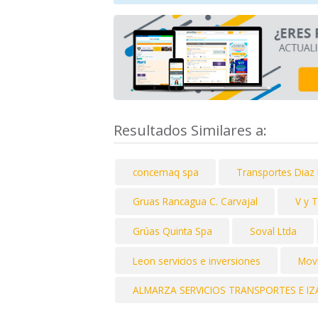
Resultados Similares a:
concemaq spa
Transportes Diaz
Gruas Rancagua C. Carvajal
V y 
Grúas Quinta Spa
Soval Ltda
Leon servicios e inversiones
Movi
ALMARZA SERVICIOS TRANSPORTES E IZ