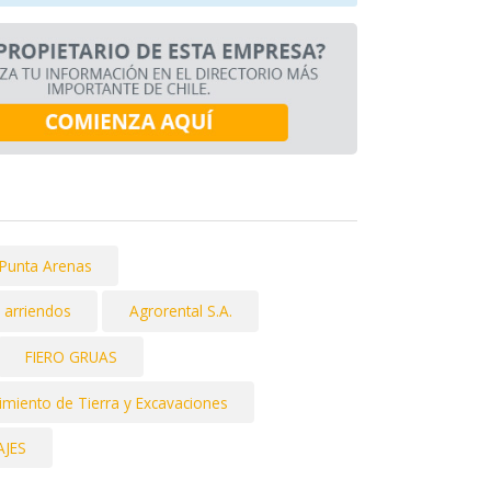
 Punta Arenas
T arriendos
Agrorental S.A.
FIERO GRUAS
miento de Tierra y Excavaciones
AJES