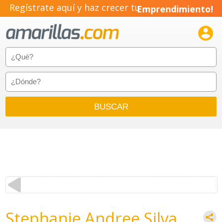
Regístrate aquí y haz crecer tu
Emprendimiento!

Stephanie Andree Silva