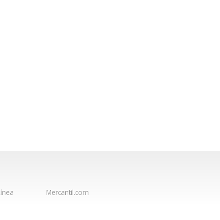
ínea
Mercantil.com