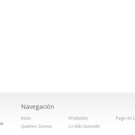
Navegación
Inicio
Productos
Pago en L
os
Quiénes Somos
Lo Más buscado