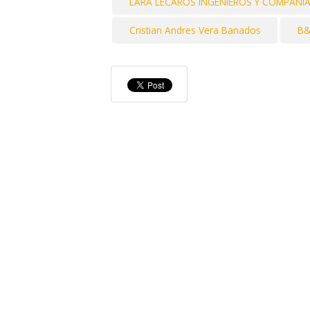
LARA LECAROS INGENIEROS Y COMPANIA
Cristian Andres Vera Banados
B&