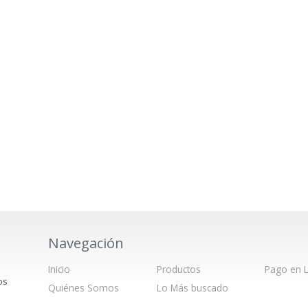
Navegación
Inicio
Productos
Pago en L
os
Quiénes Somos
Lo Más buscado