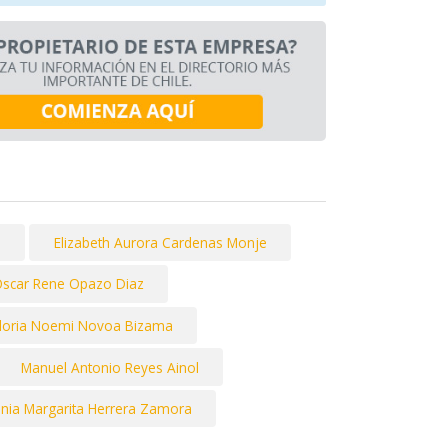
d
Elizabeth Aurora Cardenas Monje
scar Rene Opazo Diaz
loria Noemi Novoa Bizama
Manuel Antonio Reyes Ainol
nia Margarita Herrera Zamora