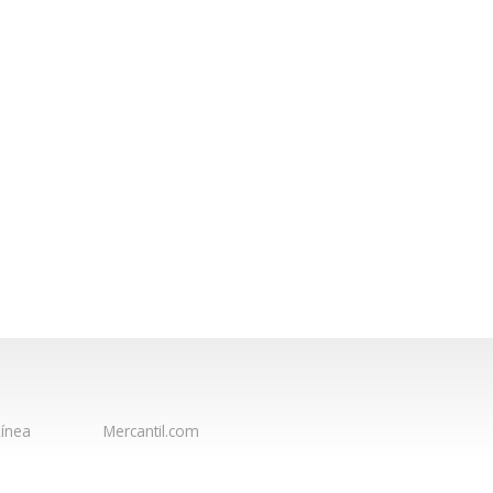
ínea
Mercantil.com