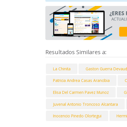
Resultados Similares a:
La Chinita
Gaston Guerra Devau
Patricia Andrea Casas Arancibia
O
Elisa Del Carmen Pavez Munoz
G
Juvenal Antonio Troncoso Alcantara
Inocencio Pinedo Olortegui
Hermi