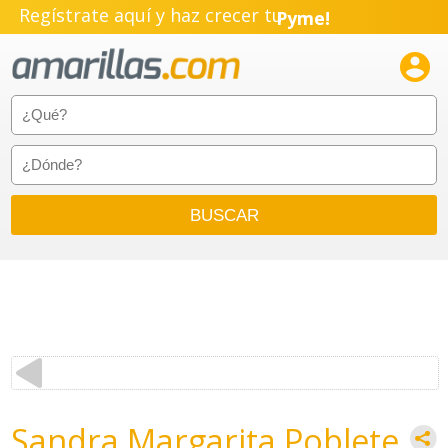
Regístrate aquí y haz crecer tu
Pyme!
Emprendimiento!

Sandra Margarita Poblete