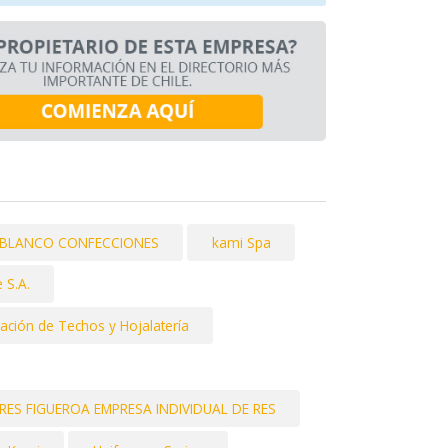
O BLANCO CONFECCIONES
kami Spa
 S.A.
ación de Techos y Hojalatería
S FIGUEROA EMPRESA INDIVIDUAL DE RES