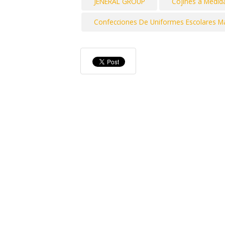
JENERAL GROUP
Cojines a Medid
Confecciones De Uniformes Escolares Marg