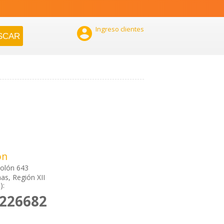

Ingreso clientes
ón
Colón 643
as, Región XII
):
2226682