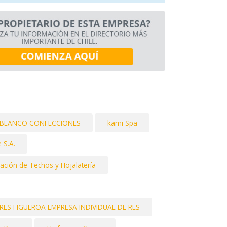
O BLANCO CONFECCIONES
kami Spa
 S.A.
ación de Techos y Hojalatería
S FIGUEROA EMPRESA INDIVIDUAL DE RES