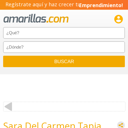
Regístrate aquí y haz crecer tu
Emprendimiento!

Sara Del Carmen Tapia