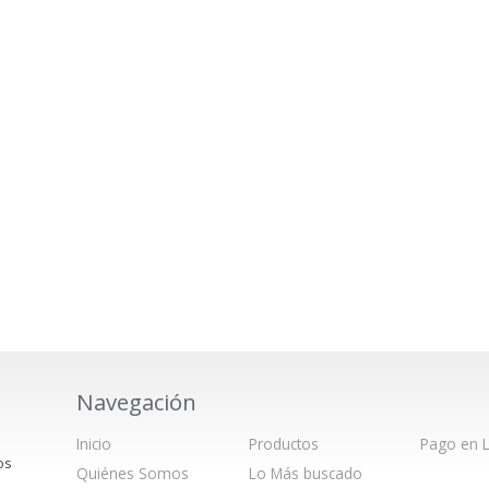
Navegación
Inicio
Productos
Pago en L
os
Quiénes Somos
Lo Más buscado