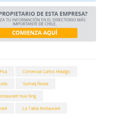
Pica
Comercial Carlos Hidalgo
usta
Sumaq Ñusta
Restaurant Hua Xing
rant
La Tabla Restaurant