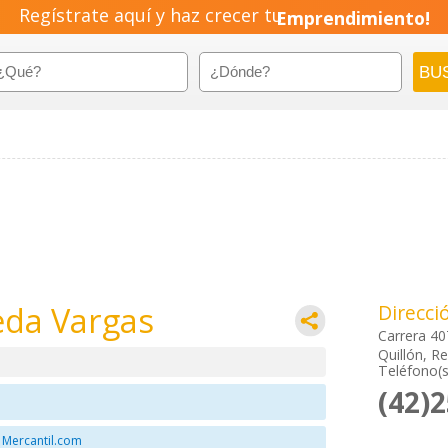
Regístrate aquí y haz crecer tu
Emprendimiento!
veda Vargas
Direcci
Carrera 40
Quillón, Re
Teléfono(s
(42)
 Mercantil.com