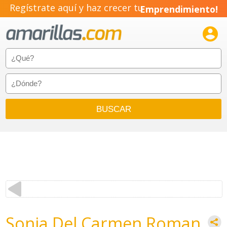
Regístrate aquí y haz crecer tu
Emprendimiento!

Sonia Del Carmen Roman