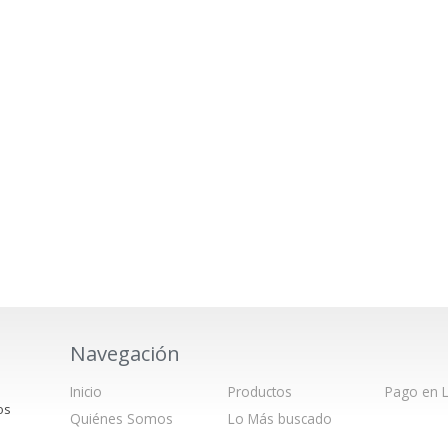
Navegación
Inicio
Productos
Pago en L
os
Quiénes Somos
Lo Más buscado