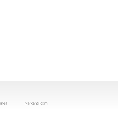
ínea
Mercantil.com