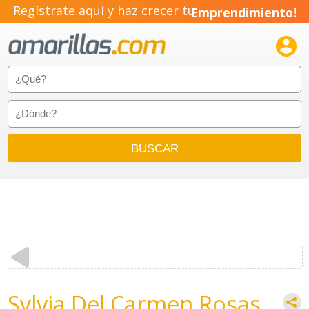
Regístrate aquí y haz crecer tu
Emprendimiento!

Sylvia Del Carmen Rosas