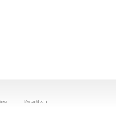
ínea
Mercantil.com