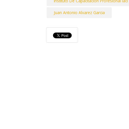
Instituto De Capacitacion Profesional Iaci 
Juan Antonio Alvarez Garcia