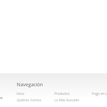
Navegación
Inicio
Productos
Pago en L
os
Quiénes Somos
Lo Más buscado