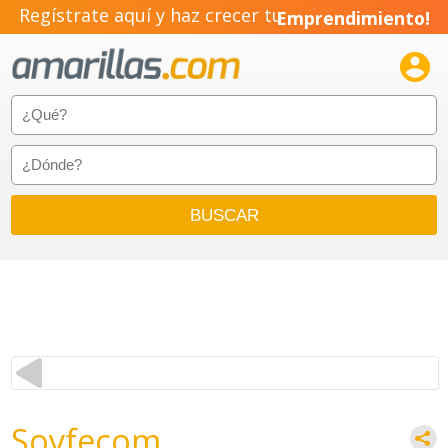
Regístrate aquí y haz crecer tu
Emprendimiento!

Soyfecom