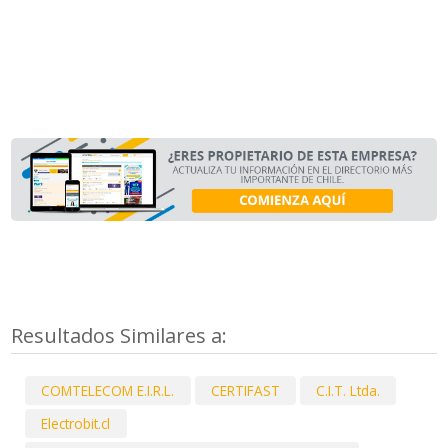
Resultados Similares a:
COMTELECOM E.I.R.L.
CERTIFAST
C.I.T. Ltda.
Electrobit.cl