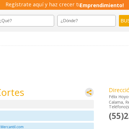
Regístrate aquí y haz crecer tu
Emprendimiento!
Cortes
Direcci
Félix Hoyo
Calama, Re
Teléfono(s
(55)
 Mercantil.com