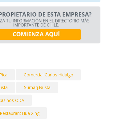
Pica
Comercial Carlos Hidalgo
usta
Sumaq Ñusta
Casinos ODA
Restaurant Hua Xing