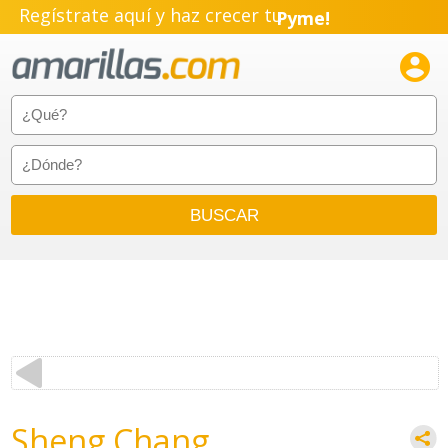
Regístrate aquí y haz crecer tu
Pyme!
Emprendimiento!

Sheng Chang