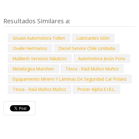
Resultados Similares a:
Gruast Automotora Tolten
Lubricantes Islón
Ovalle Hermanos
Diesel Service Chile Limitada
Multitech Servicios Náuticos
Automotora Jesús Pons
Metalúrgica Munchen
Tesca - Raúl Muñoz Muñoz
Equipamiento Minero Y Láminas De Seguridad Car Polaris
Tesca - Raúl Muñoz Muñoz
Procer Alpha E.I.R.L.