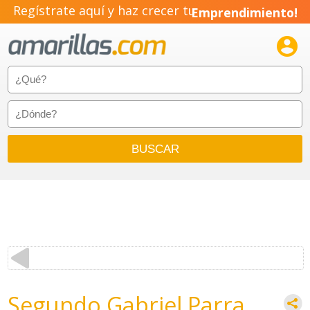
Regístrate aquí y haz crecer tu
Emprendimiento!

Segundo Gabriel Parra