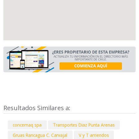
Resultados Similares a:
concemaq spa
Transportes Diaz Punta Arenas
Gruas Rancagua C. Carvajal
V y T arriendos