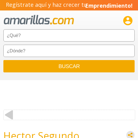
Regístrate aquí y haz crecer tu
Emprendimiento!

Hector Segundo