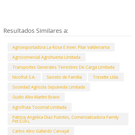
Resultados Similares a:
Agroexportadora La Rosa E Inver. Pilar Valderrama
Agrocomercial Agrohuerta Limitada
Transportes Generales Terrestres De Carga Limitada
Nicofrut S.A.
Secreto de Familia
Tresette Ltda.
Sociedad Agricola Sepulveda Limitada
Guido Alex Martini Bravo
Agrofruta Tocornal Limitada
Patricia Angelica Diaz Fuentes, Comercializadora Family
Pet E.I.R.L
Carlos Aliro Gallardo Carvajal