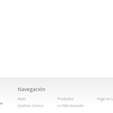
Navegación
Inicio
Productos
Pago en L
os
Quiénes Somos
Lo Más buscado