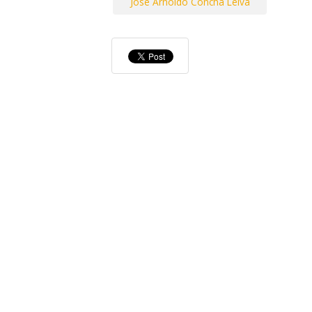
Jose Arnoldo Concha Leiva