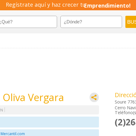
Regístrate aquí y haz crecer tu
Emprendimiento!
 Oliva Vergara
Direcci
Soure 776
Cerro Navi
ON
Teléfono(s
(2)2
 Mercantil.com