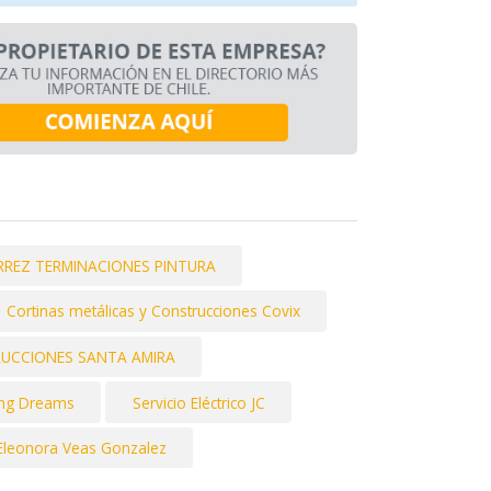
RREZ TERMINACIONES PINTURA
Cortinas metálicas y Construcciones Covix
UCCIONES SANTA AMIRA
ding Dreams
Servicio Eléctrico JC
Eleonora Veas Gonzalez