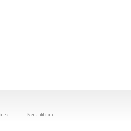
ínea
Mercantil.com