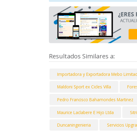
Resultados Similares a:
Importadora y Exportadora Mebo Limita
Maldoni Sport ex Cicles Villa
Fores
Pedro Francisco Bahamondes Martinez
Maurice Laclabere E Hijo Ltda
Sitr
Duncaningenieria
Servicios Upgr