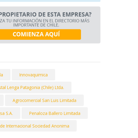
da
Innovaquimica
tal Lenga Patagonia (Chile) Ltda.
Agrocomercial San Luis Limitada
isa S.A.
Penaloza Ballero Limitada
ade Internacional Sociedad Anonima