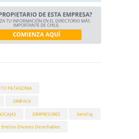
LTO PATAGONIA
DIMPACK
NOCAJAS
DIMPRESORES
ServiCaj
EneUso Envases Desechables