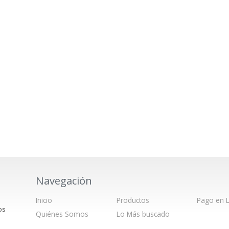
Navegación
Inicio
Productos
Pago en L
os
Quiénes Somos
Lo Más buscado