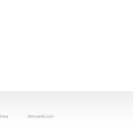
ínea
Mercantil.com