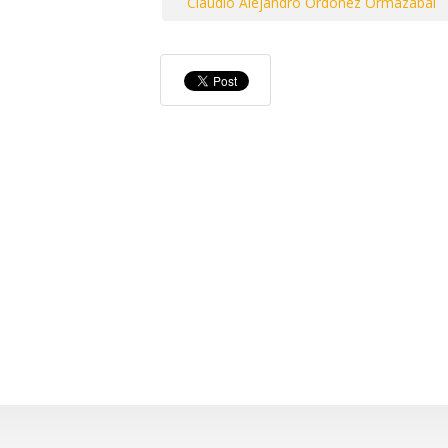
Claudio Alejandro Ordonez Ormazabal