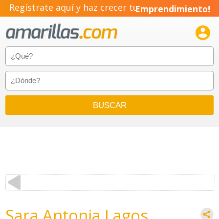
Regístrate aquí y haz crecer tu
Emprendimiento!

Sara Antonia Lagos