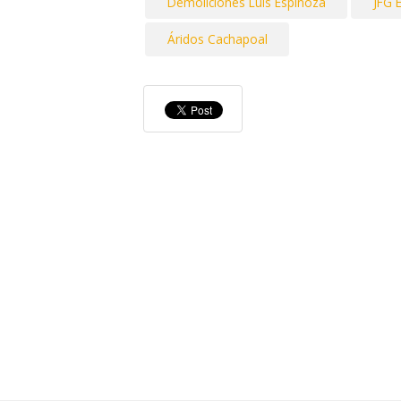
Demoliciones Luis Espinoza
JFG 
Áridos Cachapoal