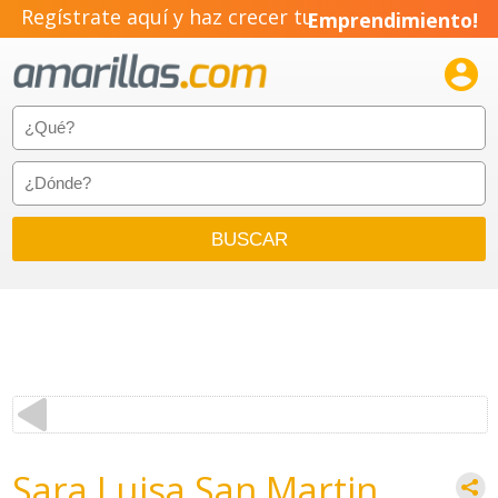
Regístrate aquí y haz crecer tu
Emprendimiento!

Sara Luisa San Martin