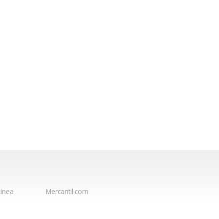
ínea
Mercantil.com