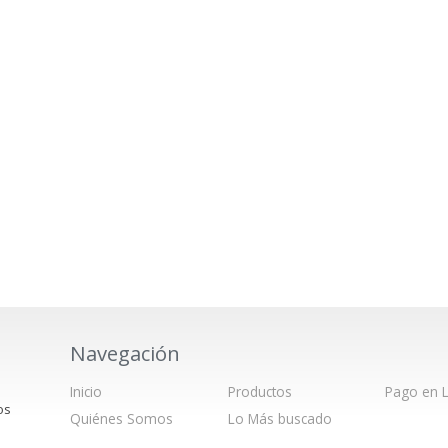
Navegación
Inicio
Productos
Pago en L
os
Quiénes Somos
Lo Más buscado