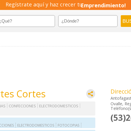
Regístrate aquí y haz crecer tu
Emprendimiento!
tes Cortes
Direcci
Antofagas
Ovalle, Re
IAS
CONFECCIONES
ELECTRODOMESTICOS
Teléfono(s
(53)
CCIONES
ELECTRODOMESTICOS
FOTOCOPIAS