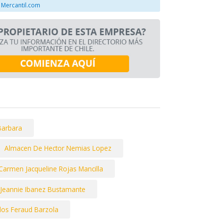
 Mercantil.com
Barbara
Almacen De Hector Nemias Lopez
Carmen Jacqueline Rojas Mancilla
r Jeannie Ibanez Bustamante
los Feraud Barzola