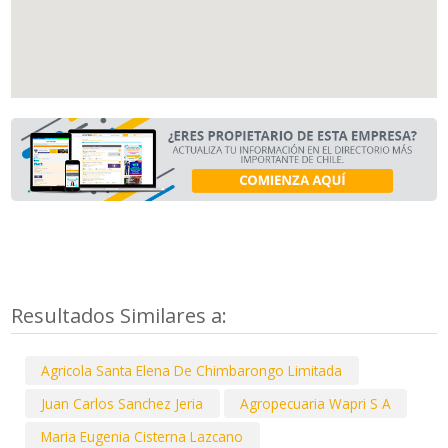
Resultados Similares a:
Agricola Santa Elena De Chimbarongo Limitada
Juan Carlos Sanchez Jeria
Agropecuaria Wapri S A
Maria Eugenia Cisterna Lazcano