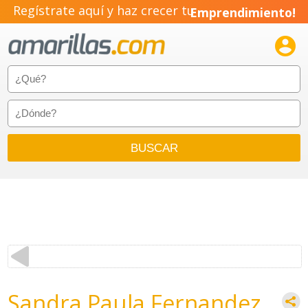
Regístrate aquí y haz crecer tu
Emprendimiento!

Sandra Paula Fernandez