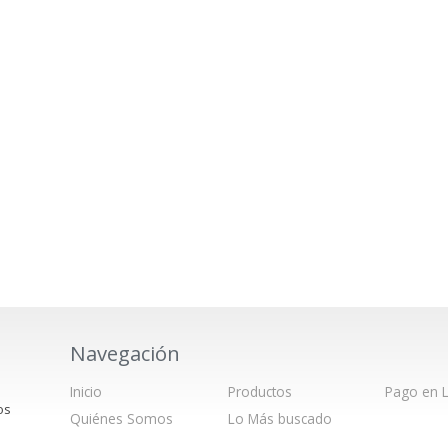
Navegación
Inicio
Productos
Pago en L
os
Quiénes Somos
Lo Más buscado