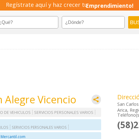
Regístrate aquí y haz crecer tu
Emprendimiento!
 Alegre Vicencio
Direcci
San Carlos
Arica, Reg
O DE VEHICULOS
SERVICIOS PERSONALES VARIOS
Teléfono(s
(58)
ULOS
SERVICIOS PERSONALES VARIOS
 Mercantil.com