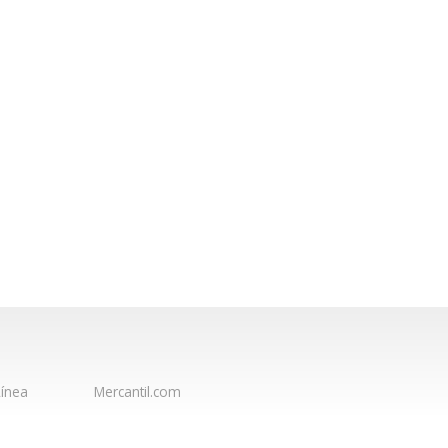
ínea
Mercantil.com