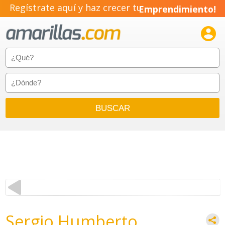
Regístrate aquí y haz crecer tu
Emprendimiento!

Sergio Humberto