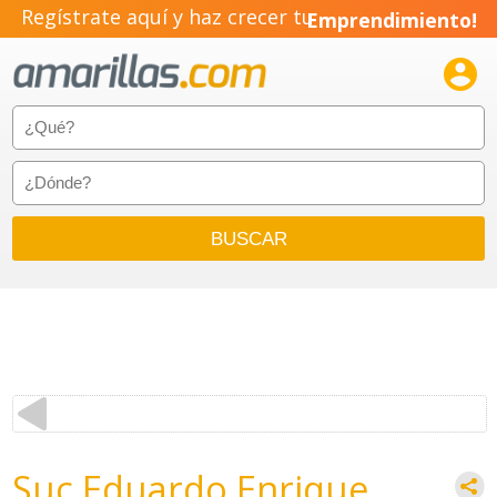
Regístrate aquí y haz crecer tu
Emprendimiento!

Suc Eduardo Enrique