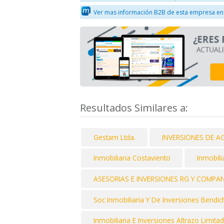
Ver mas información B2B de esta empresa en
Resultados Similares a:
Gestam Ltda.
INVERSIONES DE A
Inmobiliaria Costaviento
Inmobili
ASESORIAS E INVERSIONES RG Y COMPAN
Soc Inmobiliaria Y De Inversiones Bendi
Inmobiliaria E Inversiones Altrazo Limita