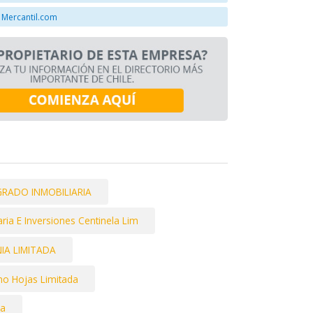
 Mercantil.com
GRADO INMOBILIARIA
aria E Inversiones Centinela Lim
IA LIMITADA
cho Hojas Limitada
da