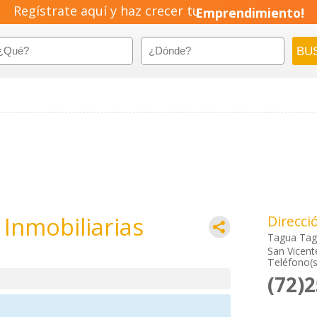
Regístrate aquí y haz crecer tu
Emprendimiento!
 Inmobiliarias
Direcci
Tagua Tag
San Vicent
Teléfono(s
(72)