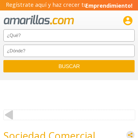
Regístrate aquí y haz crecer tu
Emprendimiento!

Sociedad Comercial