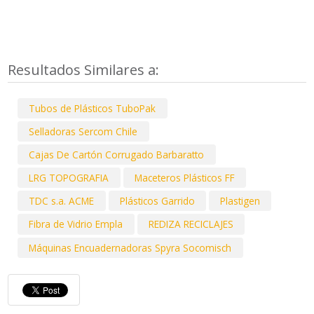
Resultados Similares a:
Tubos de Plásticos TuboPak
Selladoras Sercom Chile
Cajas De Cartón Corrugado Barbaratto
LRG TOPOGRAFIA
Maceteros Plásticos FF
TDC s.a. ACME
Plásticos Garrido
Plastigen
Fibra de Vidrio Empla
REDIZA RECICLAJES
Máquinas Encuadernadoras Spyra Socomisch