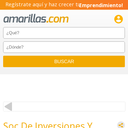
Regístrate aquí y haz crecer tu
Emprendimiento!

Soc De Inversiones Y