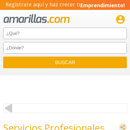
Regístrate aquí y haz crecer tu
Emprendimiento!

Servicios Profesionales