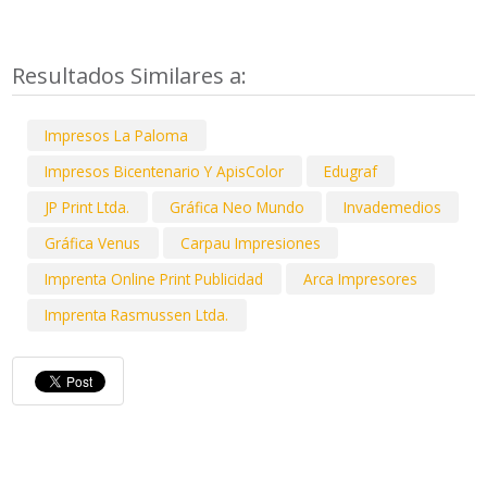
Resultados Similares a:
Impresos La Paloma
Impresos Bicentenario Y ApisColor
Edugraf
JP Print Ltda.
Gráfica Neo Mundo
Invademedios
Gráfica Venus
Carpau Impresiones
Imprenta Online Print Publicidad
Arca Impresores
Imprenta Rasmussen Ltda.