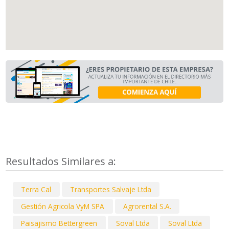
Resultados Similares a:
Terra Cal
Transportes Salvaje Ltda
Gestión Agricola VyM SPA
Agrorental S.A.
Paisajismo Bettergreen
Soval Ltda
Soval Ltda