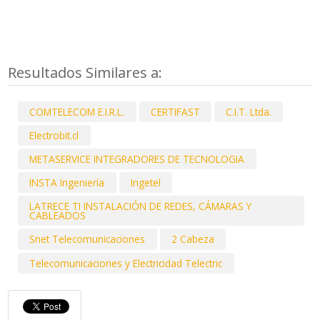
Resultados Similares a:
COMTELECOM E.I.R.L.
CERTIFAST
C.I.T. Ltda.
Electrobit.cl
METASERVICE INTEGRADORES DE TECNOLOGIA
INSTA Ingeniería
Ingetel
LATRECE TI INSTALACIÓN DE REDES, CÁMARAS Y
CABLEADOS
Snet Telecomunicaciones
2 Cabeza
Telecomunicaciones y Electricidad Telectric