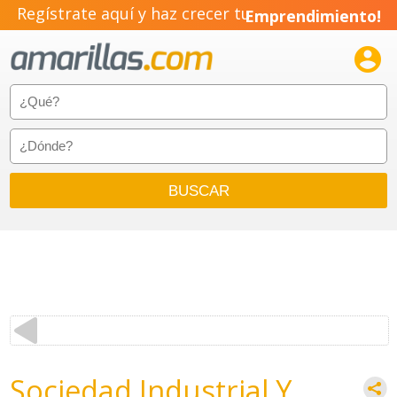
Regístrate aquí y haz crecer tu
Emprendimiento!

Sociedad Industrial Y