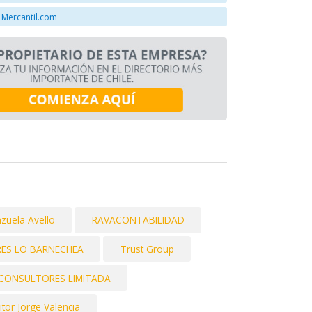
 Mercantil.com
nzuela Avello
RAVACONTABILIDAD
ES LO BARNECHEA
Trust Group
CONSULTORES LIMITADA
tor Jorge Valencia