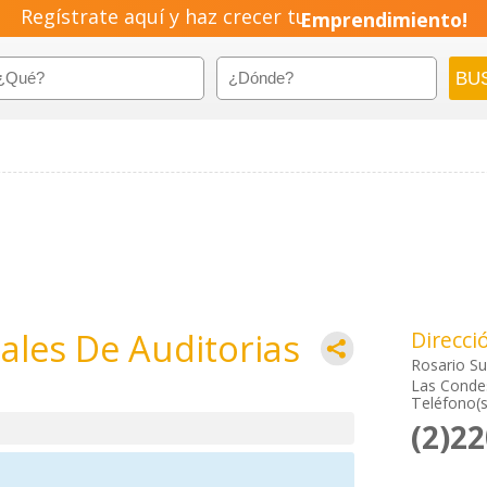
Regístrate aquí y haz crecer tu
Emprendimiento!
nales De Auditorias
Direcci
Rosario Su
Las Condes
Teléfono(s
(2)2